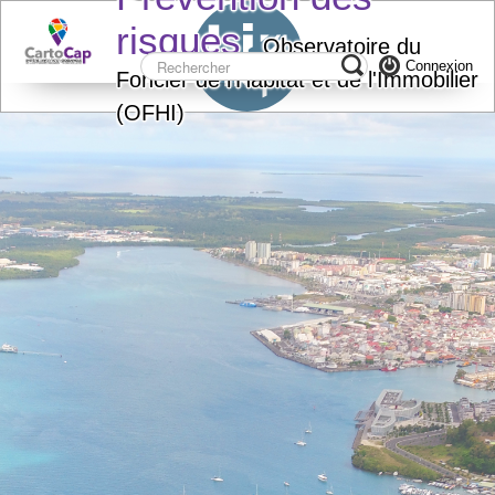
risques
Observatoire du
Connexion
Foncier de l'Habitat et de l'Immobilier
(OFHI)