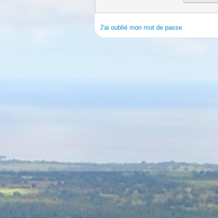
J'ai oublié mon mot de passe